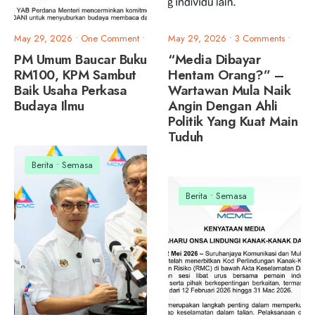
May 29, 2026
• One Comment
•
May 29, 2026
• 3 Comments
•
PM Umum Baucar Buku
“Media Dibayar
RM100, KPM Sambut
Hentam Orang?” –
Baik Usaha Perkasa
Wartawan Mula Naik
Budaya Ilmu
Angin Dengan Ahli
Politik Yang Kuat Main
Tuduh
Berita
•
Semasa
Berita
•
Semasa