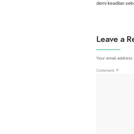
demi keadilan seb
Leave a R
Your email address w
Comment
*