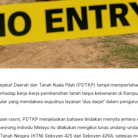
jabat Daerah dan Tanah Kuala Pilah (PDTKP) tampil mempertaha
rhadap kerja-kerja pembersihan tanah tanpa kebenaran di Kampun
ular yang mendakwa wujudnya layanan ‘dua darjat’ dalam pengurus
aan rasmi, PDTKP menjelaskan bahawa tindakan menyita jentera 
 seorang individu Melayu itu dilakukan mengikut lunas undang-und
 Tanah Negara (KTN) Seksyen 425 dan Seksyen 426A, selepas m