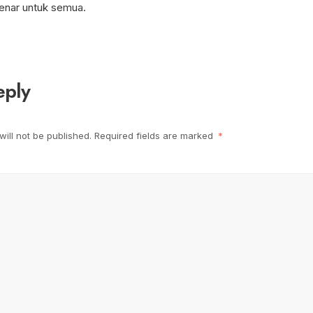
enar untuk semua.
eply
ill not be published.
Required fields are marked
*