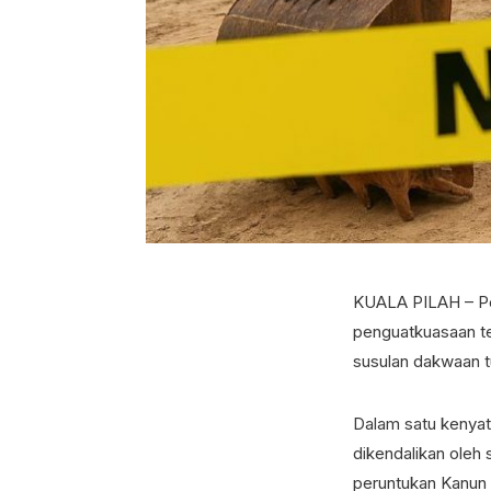
KUALA PILAH – Pe
penguatkuasaan te
susulan dakwaan t
Dalam satu kenyat
dikendalikan oleh
peruntukan Kanun