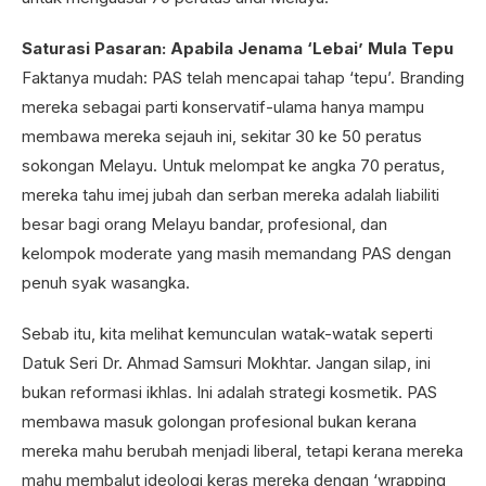
Saturasi Pasaran: Apabila Jenama ‘Lebai’ Mula Tepu
Faktanya mudah: PAS telah mencapai tahap ‘tepu’. Branding
mereka sebagai parti konservatif-ulama hanya mampu
membawa mereka sejauh ini, sekitar 30 ke 50 peratus
sokongan Melayu. Untuk melompat ke angka 70 peratus,
mereka tahu imej jubah dan serban mereka adalah liabiliti
besar bagi orang Melayu bandar, profesional, dan
kelompok moderate yang masih memandang PAS dengan
penuh syak wasangka.
Sebab itu, kita melihat kemunculan watak-watak seperti
Datuk Seri Dr. Ahmad Samsuri Mokhtar. Jangan silap, ini
bukan reformasi ikhlas. Ini adalah strategi kosmetik. PAS
membawa masuk golongan profesional bukan kerana
mereka mahu berubah menjadi liberal, tetapi kerana mereka
mahu membalut ideologi keras mereka dengan ‘wrapping