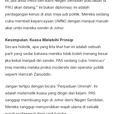
ini, jadi anda mesti beri kami Negeri Sembilan atau laluan di
PRU akan datang.” Ini bukan diplomasi; ini adalah
perdagangan kerusi di atas meja judi politik. Mereka sedang
cuba membeli kepercayaan UMNO dengan menjual maruah
akar umbi mereka sendiri di Johor.
Kesimpulan: Kuasa Melebihi Prinsip
Secara holistik, apa yang kita lihat hari ini adalah sebuah
parti yang sedar bahawa mereka tidak boleh menang besar
jika kekal menjadi diri sendiri. PAS sedang cuba ‘mencuci’
imej mereka melalui proksi moderate dan operator politik
seperti Hamzah Zainuddin.
Jangan tertipu dengan bicara ‘Perpaduan Ummah’. Ini
adalah matematik kuasa yang dingin dan kejam. PAS
sanggup membuang ego di Johor demi Negeri Sembilan.
Mereka sanggup menyorokkan wajah ulama di sebalik
wajah profesional demi undi bandar.