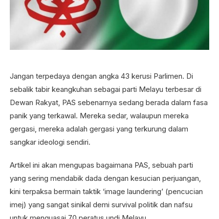
Jangan terpedaya dengan angka 43 kerusi Parlimen. Di
sebalik tabir keangkuhan sebagai parti Melayu terbesar di
Dewan Rakyat, PAS sebenarnya sedang berada dalam fasa
panik yang terkawal. Mereka sedar, walaupun mereka
gergasi, mereka adalah gergasi yang terkurung dalam
sangkar ideologi sendiri.
Artikel ini akan mengupas bagaimana PAS, sebuah parti
yang sering mendabik dada dengan kesucian perjuangan,
kini terpaksa bermain taktik ‘image laundering’ (pencucian
imej) yang sangat sinikal demi survival politik dan nafsu
untuk menguasai 70 peratus undi Melayu.