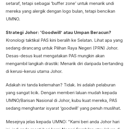
setaraf, tetapi sebagai ‘buffer zone’ untuk menarik undi
mereka yang alergik dengan logo bulan, tetapi bencikan
UMNO.
Strategi Johor: ‘Goodwill’ atau Umpan Beracun?
Kronologi taktikal PAS kini beralih ke Selatan. Lihat apa yang
sedang dirancang untuk Pilihan Raya Negeri (PRN) Johor.
Desas-desus kuat mengatakan PAS mungkin akan
mengambil langkah drastik: Menarik diri daripada bertanding
di kerusi-kerusi utama Johor.
Adakah ini tanda kelemahan? Tidak. Ini adalah pelaburan
yang sangat licik. Dengan memberi laluan mudah kepada
UMNO/Barisan Nasional di Johor, kubu kuat mereka, PAS
sedang menghantar isyarat ‘goodwill’ yang penuh muslihat.
Mesejnya jelas kepada UMNO: “Kami beri anda Johor hari