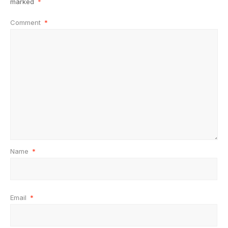
marked
*
Comment
*
Name
*
Email
*