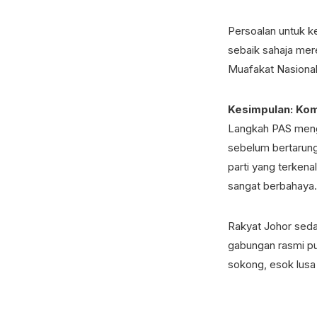
Persoalan untuk k
sebaik sahaja mer
Muafakat Nasional
Kesimpulan: Kom
Langkah PAS menga
sebelum bertarung 
parti yang terkenal
sangat berbahaya.
Rakyat Johor seda
gabungan rasmi pu
sokong, esok lusa