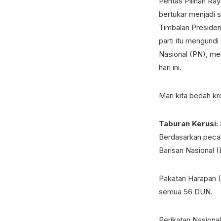
Pentas Pilihan Ray
bertukar menjadi 
Timbalan Presiden
parti itu mengundi
Nasional (PN), me
hari ini.
Mari kita bedah kro
Taburan Kerusi:
Berdasarkan pecah
Barisan Nasional 
Pakatan Harapan (
semua 56 DUN.
Perikatan Nasiona