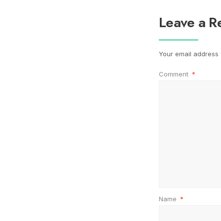
Leave a R
Your email address w
Comment
*
Name
*