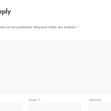
eply
ill not be published.
Required fields are marked
*
Email
*
Website