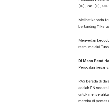
(16), PAS (11), MIP
Melihat kepada fo
bertanding 11 keru
Menyedari keduduk
rasmi melalui Tuan
Di Mana Pendiri
Persoalan besar y
PAS berada di dal
adalah PN secara k
untuk menyerahkan
mereka di pentas n