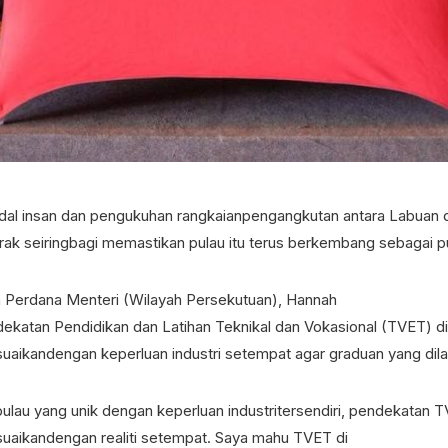
l insan dan pengukuhan rangkaianpengangkutan antara Labuan 
rak seiringbagi memastikan pulau itu terus berkembang sebagai p
n Perdana Menteri (Wilayah Persekutuan), Hannah
ekatan Pendidikan dan Latihan Teknikal dan Vokasional (TVET) di
suaikandengan keperluan industri setempat agar graduan yang dil
ulau yang unik dengan keperluan industritersendiri, pendekatan T
suaikandengan realiti setempat. Saya mahu TVET di