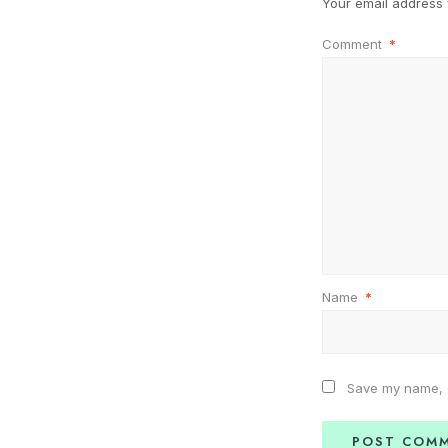
Your email address w
Comment
*
Name
*
Save my name, e