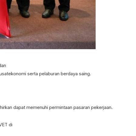
dan
usatekonomi serta pelaburan berdaya saing.
ahirkan dapat memenuhi permintaan pasaran pekerjaan.
VET di