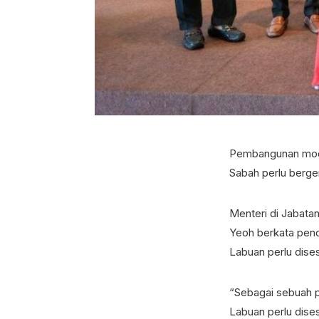
Pembangunan moda
Sabah perlu berge
Menteri di Jabata
Yeoh berkata pend
Labuan perlu dise
“Sebagai sebuah p
Labuan perlu dise