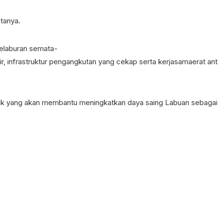
tanya.
elaburan semata-
infrastruktur pengangkutan yang cekap serta kerjasamaerat anta
k yang akan membantu meningkatkan daya saing Labuan sebaga