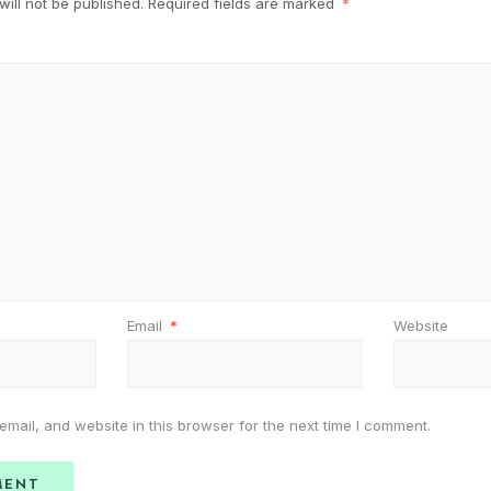
ill not be published.
Required fields are marked
*
Email
*
Website
mail, and website in this browser for the next time I comment.