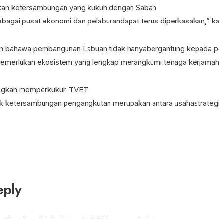
an ketersambungan yang kukuh dengan Sabah
ebagai pusat ekonomi dan pelaburandapat terus diperkasakan,” ka
n bahawa pembangunan Labuan tidak hanyabergantung kepada p
emerlukan ekosistem yang lengkap merangkumi tenaga kerjamahir, 
langkah memperkukuh TVET
 ketersambungan pengangkutan merupakan antara usahastrategi
eply