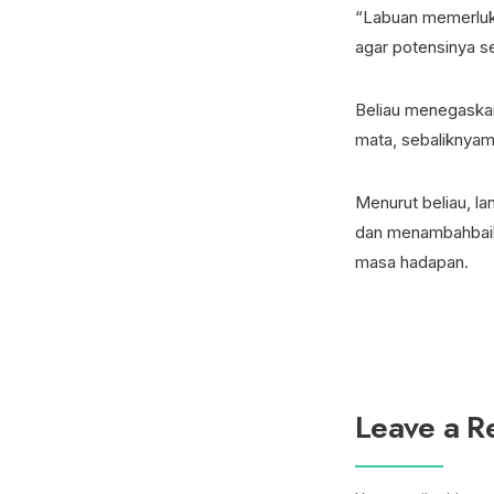
“Labuan memerluk
agar potensinya s
Beliau menegaska
mata, sebaliknyam
Menurut beliau, 
dan menambahbaik
masa hadapan.
Leave a R