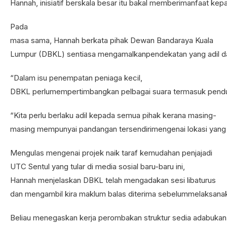
Hannah, inisiatif berskala besar itu bakal memberimanfaat kep
Pada
masa sama, Hannah berkata pihak Dewan Bandaraya Kuala
Lumpur (DBKL) sentiasa mengamalkanpendekatan yang adil d
“Dalam isu penempatan peniaga kecil,
DBKL perlumempertimbangkan pelbagai suara termasuk pendud
“Kita perlu berlaku adil kepada semua pihak kerana masing-
masing mempunyai pandangan tersendirimengenai lokasi yang 
Mengulas mengenai projek naik taraf kemudahan penjajadi
UTC Sentul yang tular di media sosial baru-baru ini,
Hannah menjelaskan DBKL telah mengadakan sesi libaturus
dan mengambil kira maklum balas diterima sebelummelaksan
Beliau menegaskan kerja perombakan struktur sedia adabuka