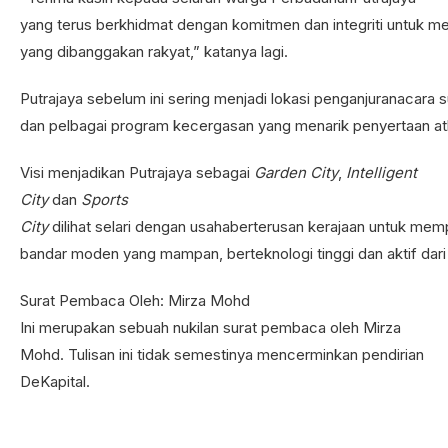
yang terus berkhidmat dengan komitmen dan integriti untuk me
yang dibanggakan rakyat,” katanya lagi.
Putrajaya sebelum ini sering menjadi lokasi penganjuranacara s
dan pelbagai program kecergasan yang menarik penyertaan atle
Visi menjadikan Putrajaya sebagai
Garden City
,
Intelligent
City
dan
Sports
City
dilihat selari dengan usahaberterusan kerajaan untuk me
bandar moden yang mampan, berteknologi tinggi dan aktif dar
Surat Pembaca Oleh: Mirza Mohd
Ini merupakan sebuah nukilan surat pembaca oleh Mirza
Mohd. Tulisan ini tidak semestinya mencerminkan pendirian
DeKapital.