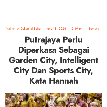
Written by
Dekapital Editor
•
June 18, 2026
•
2:49 pm
•
Semasa
•
Putrajaya Perlu
Diperkasa Sebagai
Garden City, Intelligent
City Dan Sports City,
Kata Hannah