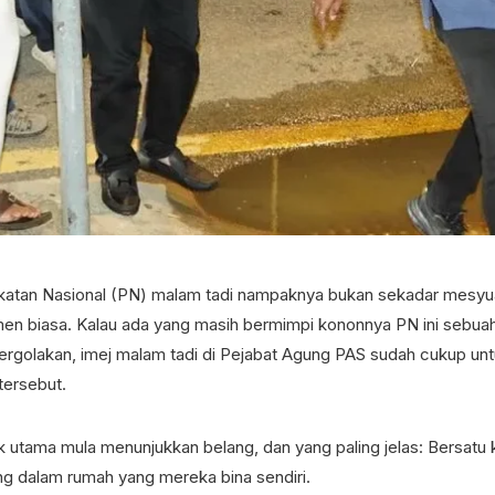
rikatan Nasional (PN) malam tadi nampaknya bukan sekadar mesyu
men biasa. Kalau ada yang masih bermimpi kononnya PN ini sebu
pergolakan, imej malam tadi di Pejabat Agung PAS sudah cukup 
tersebut.
 utama mula menunjukkan belang, dan yang paling jelas: Bersatu k
ng dalam rumah yang mereka bina sendiri.