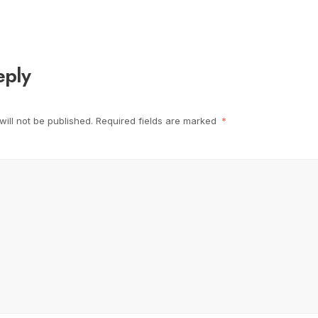
eply
ill not be published.
Required fields are marked
*