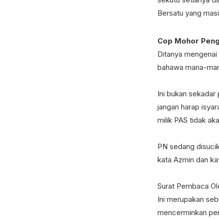
Bersatu yang masi
Cop Mohor Penge
Ditanya mengenai 
bahawa mana-mana
Ini bukan sekadar 
jangan harap isyar
milik PAS tidak a
PN sedang disucika
kata Azmin dan ka
Surat Pembaca Ol
Ini merupakan seb
mencerminkan pend