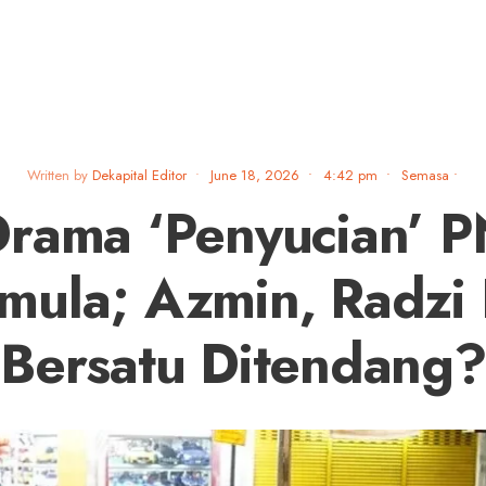
Written by
Dekapital Editor
•
June 18, 2026
•
4:42 pm
•
Semasa
•
rama ‘Penyucian’ 
mula; Azmin, Radzi
Bersatu Ditendang?