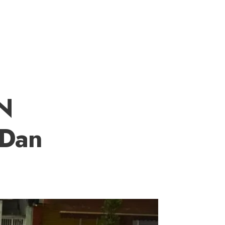
PN
 Dan