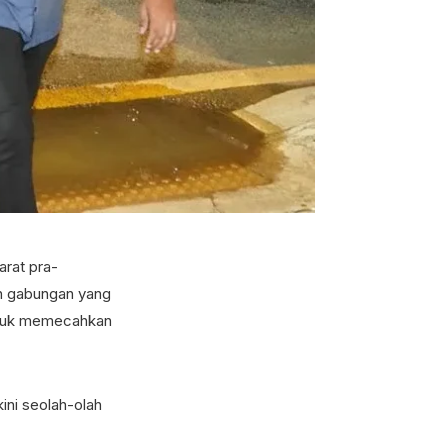
arat pra-
ah gabungan yang
untuk memecahkan
ini seolah-olah