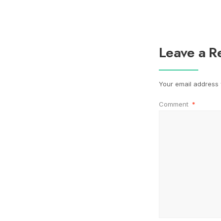
Leave a R
Your email address w
Comment
*