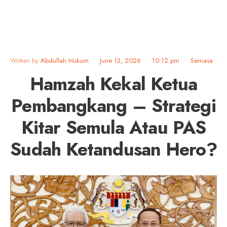
Written by
Abdullah Hukum
•
June 13, 2026
•
10:12 pm
•
Semasa
•
Hamzah Kekal Ketua
Pembangkang – Strategi
Kitar Semula Atau PAS
Sudah Ketandusan Hero?