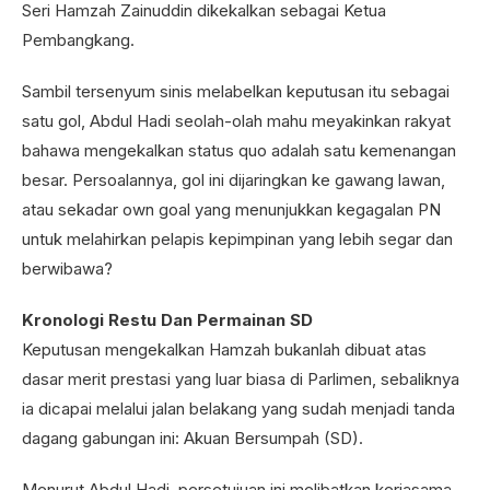
Seri Hamzah Zainuddin dikekalkan sebagai Ketua
Pembangkang.
Sambil tersenyum sinis melabelkan keputusan itu sebagai
satu gol, Abdul Hadi seolah-olah mahu meyakinkan rakyat
bahawa mengekalkan status quo adalah satu kemenangan
besar. Persoalannya, gol ini dijaringkan ke gawang lawan,
atau sekadar own goal yang menunjukkan kegagalan PN
untuk melahirkan pelapis kepimpinan yang lebih segar dan
berwibawa?
Kronologi Restu Dan Permainan SD
Keputusan mengekalkan Hamzah bukanlah dibuat atas
dasar merit prestasi yang luar biasa di Parlimen, sebaliknya
ia dicapai melalui jalan belakang yang sudah menjadi tanda
dagang gabungan ini: Akuan Bersumpah (SD).
Menurut Abdul Hadi, persetujuan ini melibatkan kerjasama