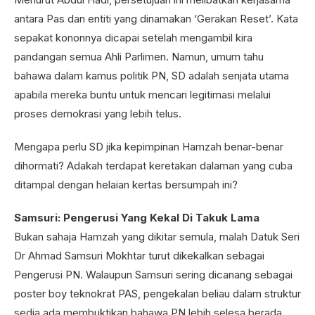
antara Pas dan entiti yang dinamakan ‘Gerakan Reset’. Kata
sepakat kononnya dicapai setelah mengambil kira
pandangan semua Ahli Parlimen. Namun, umum tahu
bahawa dalam kamus politik PN, SD adalah senjata utama
apabila mereka buntu untuk mencari legitimasi melalui
proses demokrasi yang lebih telus.
Mengapa perlu SD jika kepimpinan Hamzah benar-benar
dihormati? Adakah terdapat keretakan dalaman yang cuba
ditampal dengan helaian kertas bersumpah ini?
Samsuri: Pengerusi Yang Kekal Di Takuk Lama
Bukan sahaja Hamzah yang dikitar semula, malah Datuk Seri
Dr Ahmad Samsuri Mokhtar turut dikekalkan sebagai
Pengerusi PN. Walaupun Samsuri sering dicanang sebagai
poster boy teknokrat PAS, pengekalan beliau dalam struktur
sedia ada membuktikan bahawa PN lebih selesa berada