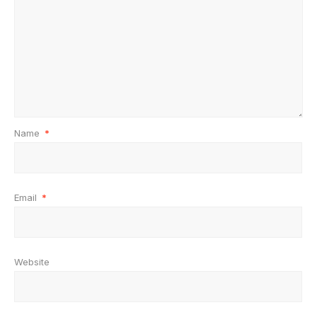
Name
*
Email
*
Website