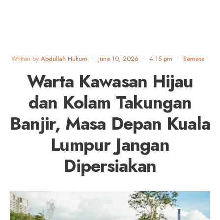
Written by
Abdullah Hukum
•
June 10, 2026
•
4:15 pm
•
Semasa
•
Warta Kawasan Hijau
dan Kolam Takungan
Banjir, Masa Depan Kuala
Lumpur Jangan
Dipersiakan