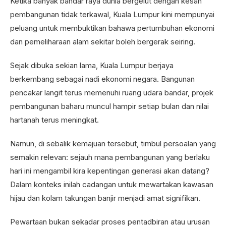
Ketika banyak bandar raya dunia bergelut dengan kesan
pembangunan tidak terkawal, Kuala Lumpur kini mempunyai
peluang untuk membuktikan bahawa pertumbuhan ekonomi
dan pemeliharaan alam sekitar boleh bergerak seiring.
Sejak dibuka sekian lama, Kuala Lumpur berjaya
berkembang sebagai nadi ekonomi negara. Bangunan
pencakar langit terus memenuhi ruang udara bandar, projek
pembangunan baharu muncul hampir setiap bulan dan nilai
hartanah terus meningkat.
Namun, di sebalik kemajuan tersebut, timbul persoalan yang
semakin relevan: sejauh mana pembangunan yang berlaku
hari ini mengambil kira kepentingan generasi akan datang?
Dalam konteks inilah cadangan untuk mewartakan kawasan
hijau dan kolam takungan banjir menjadi amat signifikan.
Pewartaan bukan sekadar proses pentadbiran atau urusan