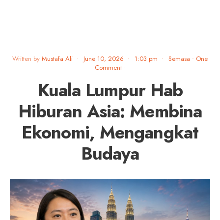
Written by
Mustafa Ali
•
June 10, 2026
•
1:03 pm
•
Semasa
• One
Comment
•
Kuala Lumpur Hab
Hiburan Asia: Membina
Ekonomi, Mengangkat
Budaya