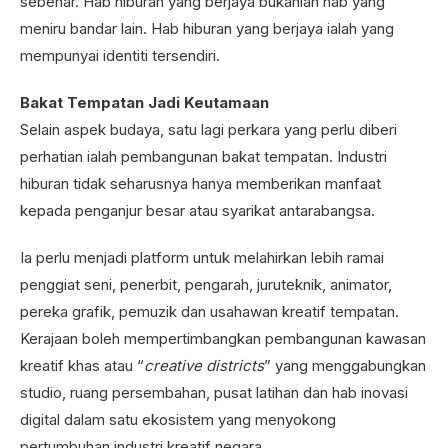
sebenar. Hab hiburan yang berjaya bukanlah hab yang
meniru bandar lain. Hab hiburan yang berjaya ialah yang
mempunyai identiti tersendiri.
Bakat Tempatan Jadi Keutamaan
Selain aspek budaya, satu lagi perkara yang perlu diberi
perhatian ialah pembangunan bakat tempatan. Industri
hiburan tidak seharusnya hanya memberikan manfaat
kepada penganjur besar atau syarikat antarabangsa.
Ia perlu menjadi platform untuk melahirkan lebih ramai
penggiat seni, penerbit, pengarah, juruteknik, animator,
pereka grafik, pemuzik dan usahawan kreatif tempatan.
Kerajaan boleh mempertimbangkan pembangunan kawasan
kreatif khas atau “
creative districts
” yang menggabungkan
studio, ruang persembahan, pusat latihan dan hab inovasi
digital dalam satu ekosistem yang menyokong
pertumbuhan industri kreatif negara.