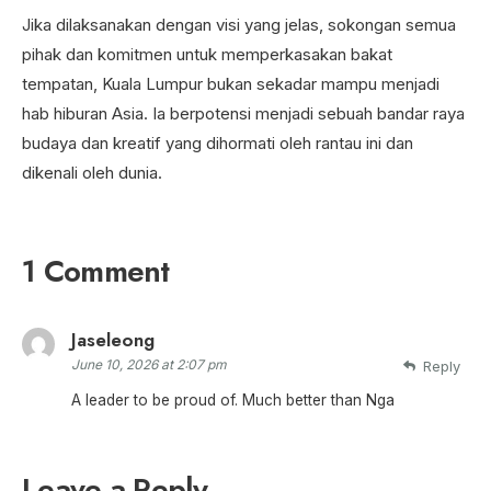
Jika dilaksanakan dengan visi yang jelas, sokongan semua
pihak dan komitmen untuk memperkasakan bakat
tempatan, Kuala Lumpur bukan sekadar mampu menjadi
hab hiburan Asia. Ia berpotensi menjadi sebuah bandar raya
budaya dan kreatif yang dihormati oleh rantau ini dan
dikenali oleh dunia.
1 Comment
Jaseleong
June 10, 2026 at 2:07 pm
Reply
A leader to be proud of. Much better than Nga
Leave a Reply