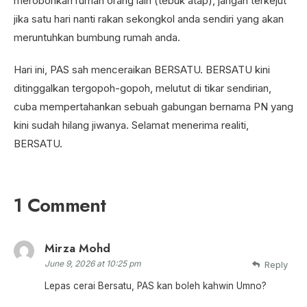
merobohkan rumah orang lain (tebuk atap), jangan terkejut
jika satu hari nanti rakan sekongkol anda sendiri yang akan
meruntuhkan bumbung rumah anda.
Hari ini, PAS sah menceraikan BERSATU. BERSATU kini
ditinggalkan tergopoh-gopoh, melutut di tikar sendirian,
cuba mempertahankan sebuah gabungan bernama PN yang
kini sudah hilang jiwanya. Selamat menerima realiti,
BERSATU.
1 Comment
Mirza Mohd
June 9, 2026 at 10:25 pm
Reply
Lepas cerai Bersatu, PAS kan boleh kahwin Umno?