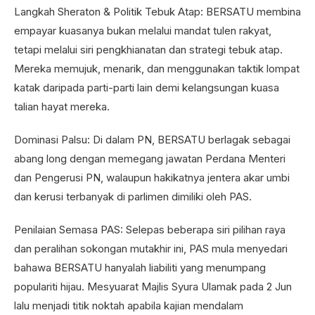
Langkah Sheraton & Politik Tebuk Atap: BERSATU membina
empayar kuasanya bukan melalui mandat tulen rakyat,
tetapi melalui siri pengkhianatan dan strategi tebuk atap.
Mereka memujuk, menarik, dan menggunakan taktik lompat
katak daripada parti-parti lain demi kelangsungan kuasa
talian hayat mereka.
Dominasi Palsu: Di dalam PN, BERSATU berlagak sebagai
abang long dengan memegang jawatan Perdana Menteri
dan Pengerusi PN, walaupun hakikatnya jentera akar umbi
dan kerusi terbanyak di parlimen dimiliki oleh PAS.
Penilaian Semasa PAS: Selepas beberapa siri pilihan raya
dan peralihan sokongan mutakhir ini, PAS mula menyedari
bahawa BERSATU hanyalah liabiliti yang menumpang
populariti hijau. Mesyuarat Majlis Syura Ulamak pada 2 Jun
lalu menjadi titik noktah apabila kajian mendalam