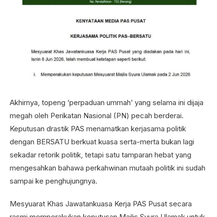
Akhirnya, topeng ‘perpaduan ummah’ yang selama ini dijaja
megah oleh Perikatan Nasional (PN) pecah berderai.
Keputusan drastik PAS menamatkan kerjasama politik
dengan BERSATU berkuat kuasa serta-merta bukan lagi
sekadar retorik politik, tetapi satu tamparan hebat yang
mengesahkan bahawa perkahwinan mutaah politik ini sudah
sampai ke penghujungnya.
Mesyuarat Khas Jawatankuasa Kerja PAS Pusat secara
rasmi memperakukan keputusan Majlis Syura Ulamak untuk