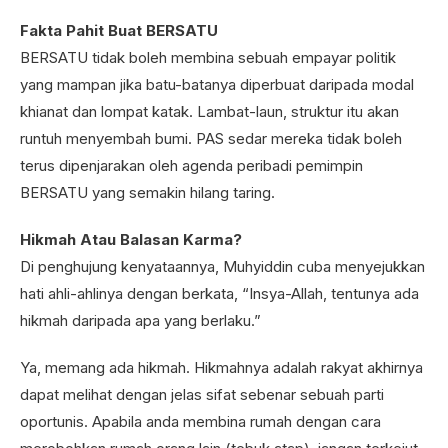
Fakta Pahit Buat BERSATU
BERSATU tidak boleh membina sebuah empayar politik
yang mampan jika batu-batanya diperbuat daripada modal
khianat dan lompat katak. Lambat-laun, struktur itu akan
runtuh menyembah bumi. PAS sedar mereka tidak boleh
terus dipenjarakan oleh agenda peribadi pemimpin
BERSATU yang semakin hilang taring.
Hikmah Atau Balasan Karma?
Di penghujung kenyataannya, Muhyiddin cuba menyejukkan
hati ahli-ahlinya dengan berkata, “Insya-Allah, tentunya ada
hikmah daripada apa yang berlaku.”
Ya, memang ada hikmah. Hikmahnya adalah rakyat akhirnya
dapat melihat dengan jelas sifat sebenar sebuah parti
oportunis. Apabila anda membina rumah dengan cara