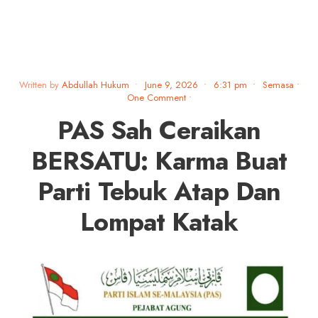
Written by
Abdullah Hukum
•
June 9, 2026
•
6:31 pm
•
Semasa
•
One Comment
•
PAS Sah Ceraikan
BERSATU: Karma Buat
Parti Tebuk Atap Dan
Lompat Katak