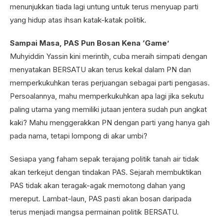
menunjukkan tiada lagi untung untuk terus menyuap parti
yang hidup atas ihsan katak-katak politik.
Sampai Masa, PAS Pun Bosan Kena ‘Game’
Muhyiddin Yassin kini merintih, cuba meraih simpati dengan
menyatakan BERSATU akan terus kekal dalam PN dan
memperkukuhkan teras perjuangan sebagai parti pengasas.
Persoalannya, mahu memperkukuhkan apa lagi jika sekutu
paling utama yang memiliki jutaan jentera sudah pun angkat
kaki? Mahu menggerakkan PN dengan parti yang hanya gah
pada nama, tetapi lompong di akar umbi?
Sesiapa yang faham sepak terajang politik tanah air tidak
akan terkejut dengan tindakan PAS. Sejarah membuktikan
PAS tidak akan teragak-agak memotong dahan yang
mereput. Lambat-laun, PAS pasti akan bosan daripada
terus menjadi mangsa permainan politik BERSATU.