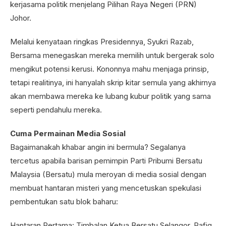
kerjasama politik menjelang Pilihan Raya Negeri (PRN)
Johor.
Melalui kenyataan ringkas Presidennya, Syukri Razab,
Bersama menegaskan mereka memilih untuk bergerak solo
mengikut potensi kerusi. Kononnya mahu menjaga prinsip,
tetapi realitinya, ini hanyalah skrip kitar semula yang akhirnya
akan membawa mereka ke lubang kubur politik yang sama
seperti pendahulu mereka.
Cuma Permainan Media Sosial
Bagaimanakah khabar angin ini bermula? Segalanya
tercetus apabila barisan pemimpin Parti Pribumi Bersatu
Malaysia (Bersatu) mula meroyan di media sosial dengan
membuat hantaran misteri yang mencetuskan spekulasi
pembentukan satu blok baharu:
Hantaran Pertama: Timbalan Ketua Bersatu Selangor, Rafiq