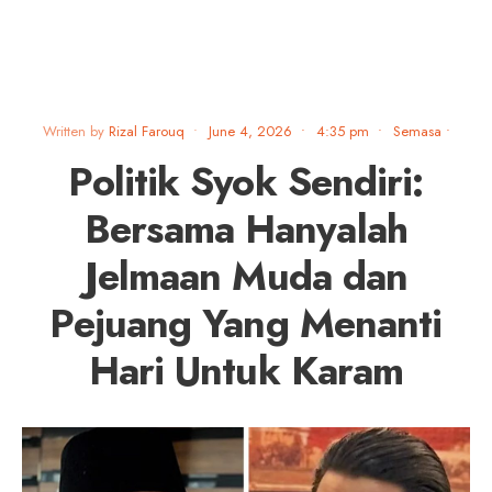
Written by
Rizal Farouq
•
June 4, 2026
•
4:35 pm
•
Semasa
•
Politik Syok Sendiri:
Bersama Hanyalah
Jelmaan Muda dan
Pejuang Yang Menanti
Hari Untuk Karam