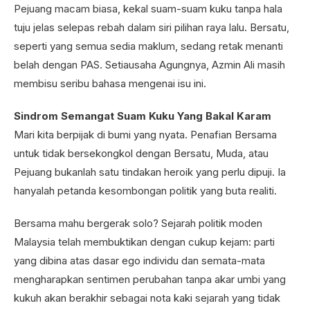
Pejuang macam biasa, kekal suam-suam kuku tanpa hala
tuju jelas selepas rebah dalam siri pilihan raya lalu. Bersatu,
seperti yang semua sedia maklum, sedang retak menanti
belah dengan PAS. Setiausaha Agungnya, Azmin Ali masih
membisu seribu bahasa mengenai isu ini.
Sindrom Semangat Suam Kuku Yang Bakal Karam
Mari kita berpijak di bumi yang nyata. Penafian Bersama
untuk tidak bersekongkol dengan Bersatu, Muda, atau
Pejuang bukanlah satu tindakan heroik yang perlu dipuji. Ia
hanyalah petanda kesombongan politik yang buta realiti.
Bersama mahu bergerak solo? Sejarah politik moden
Malaysia telah membuktikan dengan cukup kejam: parti
yang dibina atas dasar ego individu dan semata-mata
mengharapkan sentimen perubahan tanpa akar umbi yang
kukuh akan berakhir sebagai nota kaki sejarah yang tidak