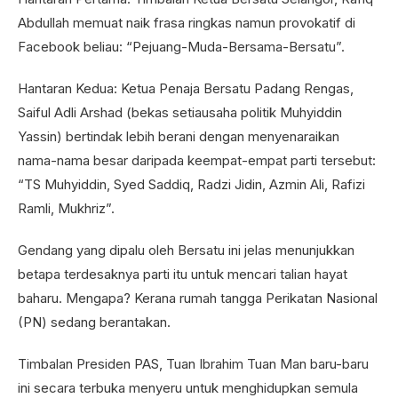
Abdullah memuat naik frasa ringkas namun provokatif di
Facebook beliau: “Pejuang-Muda-Bersama-Bersatu”.
Hantaran Kedua: Ketua Penaja Bersatu Padang Rengas,
Saiful Adli Arshad (bekas setiausaha politik Muhyiddin
Yassin) bertindak lebih berani dengan menyenaraikan
nama-nama besar daripada keempat-empat parti tersebut:
“TS Muhyiddin, Syed Saddiq, Radzi Jidin, Azmin Ali, Rafizi
Ramli, Mukhriz”.
Gendang yang dipalu oleh Bersatu ini jelas menunjukkan
betapa terdesaknya parti itu untuk mencari talian hayat
baharu. Mengapa? Kerana rumah tangga Perikatan Nasional
(PN) sedang berantakan.
Timbalan Presiden PAS, Tuan Ibrahim Tuan Man baru-baru
ini secara terbuka menyeru untuk menghidupkan semula