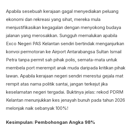
Apabila sesebuah kerajaan gagal menyediakan peluang
ekonomi dan rekreasi yang sihat, mereka mula
menjustifikasikan kegagalan dengan menyokong budaya
jalanan yang merosakkan. Sungguh memalukan apabila
Exco Negeri PAS Kelantan sendiri bertindak menganjurkan
konvoi permotoran ke Airport Antarabangsa Sultan Ismail
Petra tanpa permit sah pihak polis, semata-mata untuk
membela port merempit anak muda daripada kritikan pihak
lawan. Apabila kerajaan negeri sendiri merestui gejala mat
rempit atas nama politik santai, jangan terkejut jika
keselamatan negeri tergadai. Buktinya jelas: rekod PDRM
Kelantan menunjukkan kes jenayah bunuh pada tahun 2026
melonjak naik sebanyak 100%!
Kesimpulan: Pembohongan Angka 98%