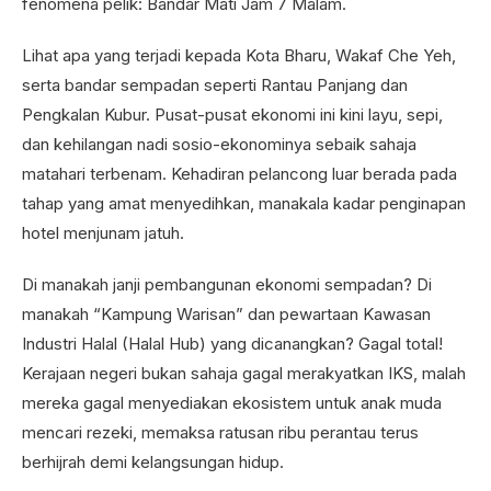
fenomena pelik: Bandar Mati Jam 7 Malam.
Lihat apa yang terjadi kepada Kota Bharu, Wakaf Che Yeh,
serta bandar sempadan seperti Rantau Panjang dan
Pengkalan Kubur. Pusat-pusat ekonomi ini kini layu, sepi,
dan kehilangan nadi sosio-ekonominya sebaik sahaja
matahari terbenam. Kehadiran pelancong luar berada pada
tahap yang amat menyedihkan, manakala kadar penginapan
hotel menjunam jatuh.
Di manakah janji pembangunan ekonomi sempadan? Di
manakah “Kampung Warisan” dan pewartaan Kawasan
Industri Halal (Halal Hub) yang dicanangkan? Gagal total!
Kerajaan negeri bukan sahaja gagal merakyatkan IKS, malah
mereka gagal menyediakan ekosistem untuk anak muda
mencari rezeki, memaksa ratusan ribu perantau terus
berhijrah demi kelangsungan hidup.