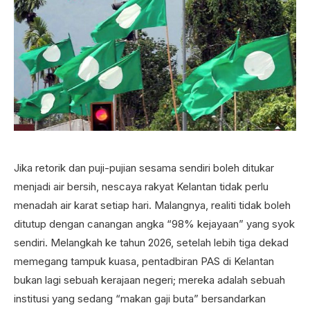
Jika retorik dan puji-pujian sesama sendiri boleh ditukar
menjadi air bersih, nescaya rakyat Kelantan tidak perlu
menadah air karat setiap hari. Malangnya, realiti tidak boleh
ditutup dengan canangan angka “98% kejayaan” yang syok
sendiri. Melangkah ke tahun 2026, setelah lebih tiga dekad
memegang tampuk kuasa, pentadbiran PAS di Kelantan
bukan lagi sebuah kerajaan negeri; mereka adalah sebuah
institusi yang sedang “makan gaji buta” bersandarkan