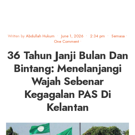
Written by
Abdullah Hukum
•
June 1, 2026
•
2:34 pm
•
Semasa
•
One Comment
•
36 Tahun Janji Bulan Dan
Bintang: Menelanjangi
Wajah Sebenar
Kegagalan PAS Di
Kelantan