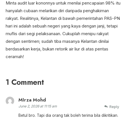
Minta audit luar kononnya untuk menilai pencapaian 98% itu
hanyalah cubaan melarikan diri daripada penghakiman
rakyat. Realitinya, Kelantan di bawah pemerintahan PAS-PN
hari ini adalah sebuah negeri yang kaya dengan janji, tetapi
muflis dari segi pelaksanaan. Cukuplah menipu rakyat
dengan sentimen; sudah tiba masanya Kelantan dinilai
berdasarkan kerja, bukan retorik air liur di atas pentas
ceramah!
1 Comment
MIrza Mohd
June 2, 2026 at 11:15 am
Reply
Betul bro. Tapi dia orang tak boleh terima bila dikritikan.