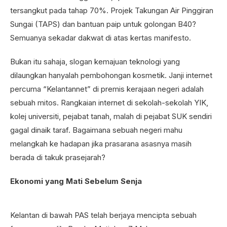
tersangkut pada tahap 70%. Projek Takungan Air Pinggiran
Sungai (TAPS) dan bantuan paip untuk golongan B40?
Semuanya sekadar dakwat di atas kertas manifesto.
Bukan itu sahaja, slogan kemajuan teknologi yang
dilaungkan hanyalah pembohongan kosmetik. Janji internet
percuma “Kelantannet” di premis kerajaan negeri adalah
sebuah mitos. Rangkaian internet di sekolah-sekolah YIK,
kolej universiti, pejabat tanah, malah di pejabat SUK sendiri
gagal dinaik taraf. Bagaimana sebuah negeri mahu
melangkah ke hadapan jika prasarana asasnya masih
berada di takuk prasejarah?
Ekonomi yang Mati Sebelum Senja
Kelantan di bawah PAS telah berjaya mencipta sebuah