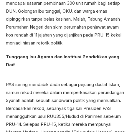
mencapai sasaran pembinaan 300 unit rumah bagi setiap
DUN. Golongan ibu tunggal, OKU, dan warga emas
dipinggirkan tanpa belas kasihan. Malah, Tabung Amanah
Perumahan Negeri dan skim perumahan penjawat awam
kos rendah di 11 jajahan yang dijanjikan pada PRU-15 kekal
menjadi hiasan retorik politik.
Tunggang Isu Agama dan Institusi Pendidikan yang
Daif
PAS sering mendabik dada sebagai pejuang daulat Islam,
namun rekod mereka dalam memperkasakan perundangan
Syariah adalah sebuah sandiwara politik yang memualkan.
Berdasarkan rekod, sebanyak tiga kali Presiden PAS
menangguhkan usul RUU355/Hudud di Parlimen sebelum
PRU-14. Selepas PRU-15, ketika mereka mempunyai