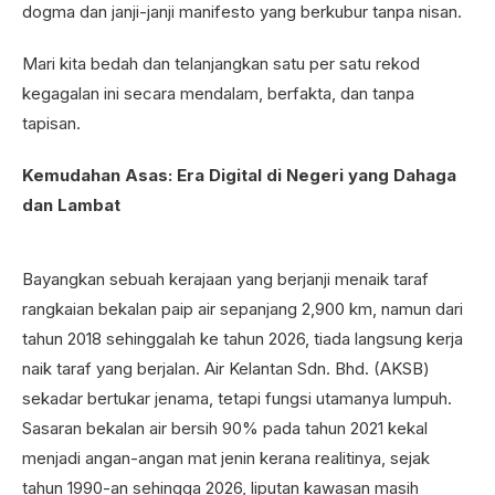
dogma dan janji-janji manifesto yang berkubur tanpa nisan.
Mari kita bedah dan telanjangkan satu per satu rekod
kegagalan ini secara mendalam, berfakta, dan tanpa
tapisan.
Kemudahan Asas: Era Digital di Negeri yang Dahaga
dan Lambat
Bayangkan sebuah kerajaan yang berjanji menaik taraf
rangkaian bekalan paip air sepanjang 2,900 km, namun dari
tahun 2018 sehinggalah ke tahun 2026, tiada langsung kerja
naik taraf yang berjalan. Air Kelantan Sdn. Bhd. (AKSB)
sekadar bertukar jenama, tetapi fungsi utamanya lumpuh.
Sasaran bekalan air bersih 90% pada tahun 2021 kekal
menjadi angan-angan mat jenin kerana realitinya, sejak
tahun 1990-an sehingga 2026, liputan kawasan masih