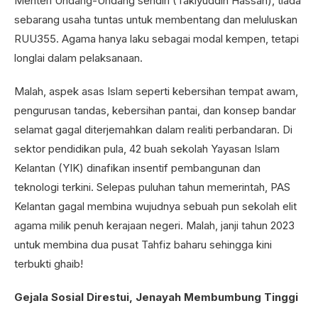
Menteri Undang-Undang sendiri (Takiyuddin Hassan), tiada
sebarang usaha tuntas untuk membentang dan meluluskan
RUU355. Agama hanya laku sebagai modal kempen, tetapi
longlai dalam pelaksanaan.
Malah, aspek asas Islam seperti kebersihan tempat awam,
pengurusan tandas, kebersihan pantai, dan konsep bandar
selamat gagal diterjemahkan dalam realiti perbandaran. Di
sektor pendidikan pula, 42 buah sekolah Yayasan Islam
Kelantan (YIK) dinafikan insentif pembangunan dan
teknologi terkini. Selepas puluhan tahun memerintah, PAS
Kelantan gagal membina wujudnya sebuah pun sekolah elit
agama milik penuh kerajaan negeri. Malah, janji tahun 2023
untuk membina dua pusat Tahfiz baharu sehingga kini
terbukti ghaib!
Gejala Sosial Direstui, Jenayah Membumbung Tinggi