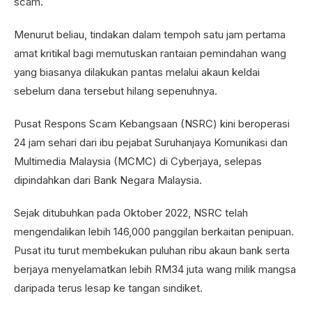
scam.
Menurut beliau, tindakan dalam tempoh satu jam pertama
amat kritikal bagi memutuskan rantaian pemindahan wang
yang biasanya dilakukan pantas melalui akaun keldai
sebelum dana tersebut hilang sepenuhnya.
Pusat Respons Scam Kebangsaan (NSRC) kini beroperasi
24 jam sehari dari ibu pejabat Suruhanjaya Komunikasi dan
Multimedia Malaysia (MCMC) di Cyberjaya, selepas
dipindahkan dari Bank Negara Malaysia.
Sejak ditubuhkan pada Oktober 2022, NSRC telah
mengendalikan lebih 146,000 panggilan berkaitan penipuan.
Pusat itu turut membekukan puluhan ribu akaun bank serta
berjaya menyelamatkan lebih RM34 juta wang milik mangsa
daripada terus lesap ke tangan sindiket.