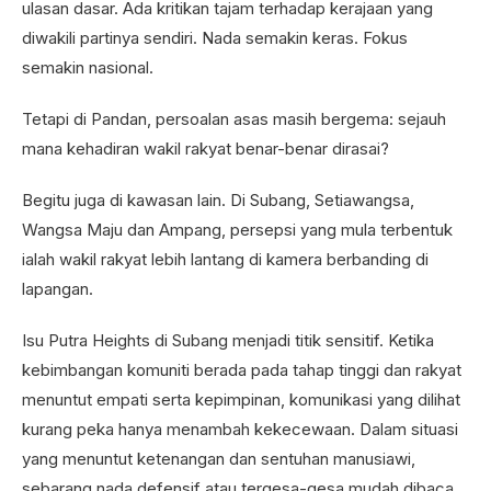
ulasan dasar. Ada kritikan tajam terhadap kerajaan yang
diwakili partinya sendiri. Nada semakin keras. Fokus
semakin nasional.
Tetapi di Pandan, persoalan asas masih bergema: sejauh
mana kehadiran wakil rakyat benar-benar dirasai?
Begitu juga di kawasan lain. Di Subang, Setiawangsa,
Wangsa Maju dan Ampang, persepsi yang mula terbentuk
ialah wakil rakyat lebih lantang di kamera berbanding di
lapangan.
Isu Putra Heights di Subang menjadi titik sensitif. Ketika
kebimbangan komuniti berada pada tahap tinggi dan rakyat
menuntut empati serta kepimpinan, komunikasi yang dilihat
kurang peka hanya menambah kekecewaan. Dalam situasi
yang menuntut ketenangan dan sentuhan manusiawi,
sebarang nada defensif atau tergesa-gesa mudah dibaca