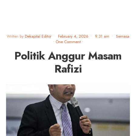
Written by
Dekapital Editor
•
February 4, 2026
•
9:31 am
•
Semasa
• One Comment
•
Politik Anggur Masam
Rafizi