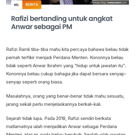
Rafizi Ramli tiba-tiba mahu kita percaya bahawa beliau tidak
pernah terfikir menjadi Perdana Menteri. Kononnya beliau
tidak seperti Anwar Ibrahim yang “hidup untuk jawatan itu”.
Kononnya beliau cukup bahagia jika dapat bersara senyap-
senyap seperti orang biasa.
Masalahnya, orang yang benar-benar tidak mahu sesuatu,
jarang sekali perlu menjelaskannya berkali-kali.
Sejarah tidak lupa. Pada 2018, Rafizi sendiri berkata
matlamatnya ialah menjadikan Anwar sebagai Perdana
Menteri. Hari ini, nada beliau berubah. Seolah-olah jawatan