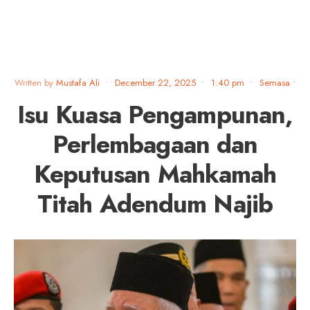
Written by
Mustafa Ali
•
December 22, 2025
•
1:40 pm
•
Semasa
•
Isu Kuasa Pengampunan,
Perlembagaan dan
Keputusan Mahkamah
Titah Adendum Najib