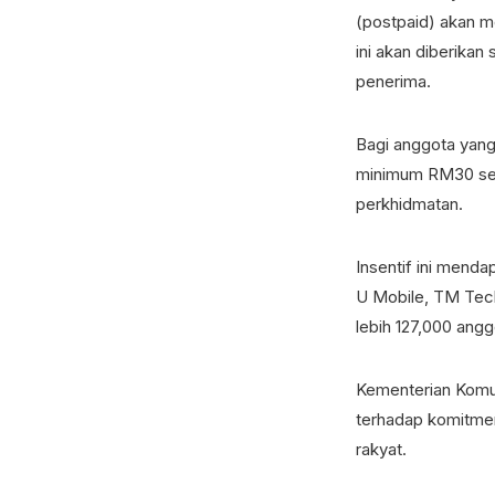
(postpaid) akan m
ini akan diberikan
penerima.
Bagi anggota yang
minimum RM30 sec
perkhidmatan.
Insentif ini menda
U Mobile, TM Tec
lebih 127,000 angg
Kementerian Komun
terhadap komitme
rakyat.