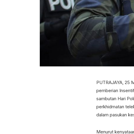
PUTRAJAYA, 25 Ma
pemberian Insent
sambutan Hari Poli
perkhidmatan tele
dalam pasukan kes
Menurut kenyataa