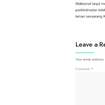
Maklumat lanjut m
perkhidmatan tele
laman sesawang K
Leave a R
Your email address w
Comment
*