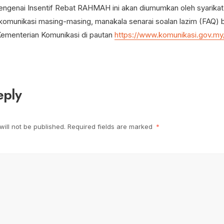
engenai Insentif Rebat RAHMAH ini akan diumumkan oleh syarika
komunikasi masing-masing, manakala senarai soalan lazim (FAQ) bo
ementerian Komunikasi di pautan
https://www.komunikasi.gov.m
eply
ill not be published.
Required fields are marked
*