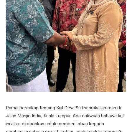
Ramai bercakap tentang Kuil Dewi Sri Pathrakaliamman di
Jalan Masjid India, Kuala Lumpur. Ada dakwaan bahawa kuil
ini akan dirobohkan untuk memberi laluan kepada
pembinaan sebuah masjid. Tetapi, apakah fakta sebenar?