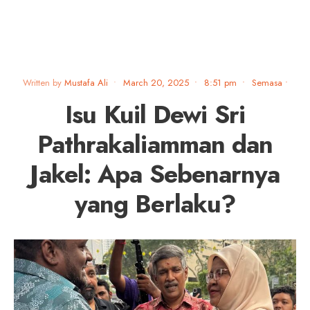
Written by
Mustafa Ali
•
March 20, 2025
•
8:51 pm
•
Semasa
•
Isu Kuil Dewi Sri
Pathrakaliamman dan
Jakel: Apa Sebenarnya
yang Berlaku?