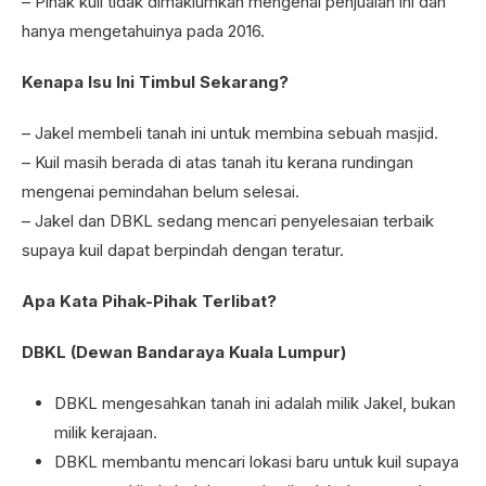
– Pihak kuil tidak dimaklumkan mengenai penjualan ini dan
hanya mengetahuinya pada 2016.
Kenapa Isu Ini Timbul Sekarang?
– Jakel membeli tanah ini untuk membina sebuah masjid.
– Kuil masih berada di atas tanah itu kerana rundingan
mengenai pemindahan belum selesai.
– Jakel dan DBKL sedang mencari penyelesaian terbaik
supaya kuil dapat berpindah dengan teratur.
Apa Kata Pihak-Pihak Terlibat?
DBKL (Dewan Bandaraya Kuala Lumpur)
DBKL mengesahkan tanah ini adalah milik Jakel, bukan
milik kerajaan.
DBKL membantu mencari lokasi baru untuk kuil supaya