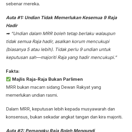
sebenar mereka.
Auta #1: Undian Tidak Memerlukan Kesemua 9 Raja
Hadir
➡ “Undian dalam MRR boleh tetap berlaku walaupun
tidak semua Raja hadir, asalkan korum mencukupi
(biasanya 5 atau lebih). Tidak perlu 9 undian untuk
keputusan sah—majoriti Raja yang hadir mencukupi.”
Fakta:
Majlis Raja-Raja Bukan Parlimen
MRR bukan macam sidang Dewan Rakyat yang
memerlukan undian rasmi.
Dalam MRR, keputusan lebih kepada musyawarah dan
konsensus, bukan sekadar angkat tangan dan kira majoriti.
Auta #2: Pemangku Raja Boleh Mengundi