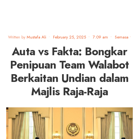
Written by
Mustafa Ali
•
February 25, 2025
•
7:09 am
•
Semasa
•
Auta vs Fakta: Bongkar
Penipuan Team Walabot
Berkaitan Undian dalam
Majlis Raja-Raja