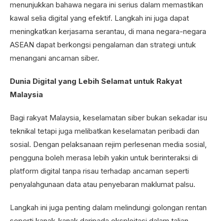
menunjukkan bahawa negara ini serius dalam memastikan
kawal selia digital yang efektif. Langkah ini juga dapat
meningkatkan kerjasama serantau, di mana negara-negara
ASEAN dapat berkongsi pengalaman dan strategi untuk
menangani ancaman siber.
Dunia Digital yang Lebih Selamat untuk Rakyat
Malaysia
Bagi rakyat Malaysia, keselamatan siber bukan sekadar isu
teknikal tetapi juga melibatkan keselamatan peribadi dan
sosial. Dengan pelaksanaan rejim perlesenan media sosial,
pengguna boleh merasa lebih yakin untuk berinteraksi di
platform digital tanpa risau terhadap ancaman seperti
penyalahgunaan data atau penyebaran maklumat palsu.
Langkah ini juga penting dalam melindungi golongan rentan
seperti kanak-kanak daripada eksploitasi dalam talian.