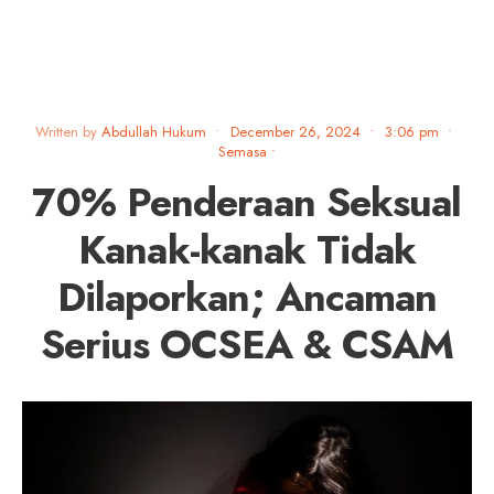
Written by
Abdullah Hukum
•
December 26, 2024
•
3:06 pm
•
Semasa
•
70% Penderaan Seksual
Kanak-kanak Tidak
Dilaporkan; Ancaman
Serius OCSEA & CSAM