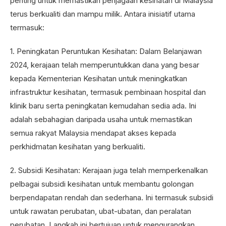
penting untuk memastikan penjagaan kesihatan di Malaysia
terus berkualiti dan mampu milik. Antara inisiatif utama
termasuk:
1. Peningkatan Peruntukan Kesihatan: Dalam Belanjawan
2024, kerajaan telah memperuntukkan dana yang besar
kepada Kementerian Kesihatan untuk meningkatkan
infrastruktur kesihatan, termasuk pembinaan hospital dan
klinik baru serta peningkatan kemudahan sedia ada. Ini
adalah sebahagian daripada usaha untuk memastikan
semua rakyat Malaysia mendapat akses kepada
perkhidmatan kesihatan yang berkualiti.
2. Subsidi Kesihatan: Kerajaan juga telah memperkenalkan
pelbagai subsidi kesihatan untuk membantu golongan
berpendapatan rendah dan sederhana. Ini termasuk subsidi
untuk rawatan perubatan, ubat-ubatan, dan peralatan
perubatan. Langkah ini bertujuan untuk mengurangkan