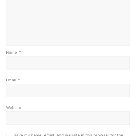
Name
*
Email
*
Website
Save my name, email, and website in this browser for the