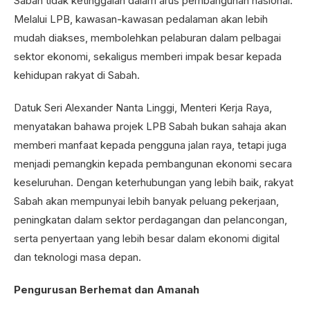
Sabah tidak ketinggalan dalam arus pembangunan nasional.
Melalui LPB, kawasan-kawasan pedalaman akan lebih
mudah diakses, membolehkan pelaburan dalam pelbagai
sektor ekonomi, sekaligus memberi impak besar kepada
kehidupan rakyat di Sabah.
Datuk Seri Alexander Nanta Linggi, Menteri Kerja Raya,
menyatakan bahawa projek LPB Sabah bukan sahaja akan
memberi manfaat kepada pengguna jalan raya, tetapi juga
menjadi pemangkin kepada pembangunan ekonomi secara
keseluruhan. Dengan keterhubungan yang lebih baik, rakyat
Sabah akan mempunyai lebih banyak peluang pekerjaan,
peningkatan dalam sektor perdagangan dan pelancongan,
serta penyertaan yang lebih besar dalam ekonomi digital
dan teknologi masa depan.
Pengurusan Berhemat dan Amanah