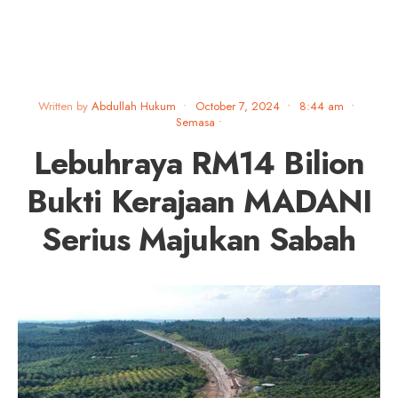
Written by
Abdullah Hukum
•
October 7, 2024
•
8:44 am
•
Semasa
•
Lebuhraya RM14 Bilion
Bukti Kerajaan MADANI
Serius Majukan Sabah