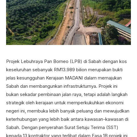
Projek Lebuhraya Pan Borneo (LPB) di Sabah dengan kos
keseluruhan sebanyak RM13.989 bilion merupakan bukti
jelas kesungguhan Kerajaan MADANI dalam memajukan
Sabah dan membangunkan infrastrukturnya. Projek ini
bukan sekadar pembinaan jalan raya, tetapi adalah langkah
strategik oleh kerajaan untuk memperkukuhkan ekonomi
negeri ini, membuka lebih banyak peluang dan mewujudkan
keterhubungan yang lebih baik antara kawasan-kawasan di
Sabah. Dengan penyerahan Surat Setuju Terima (SST)
kepada 13 kontraktor yang terlibat dalam Fasa 1B projek ini,