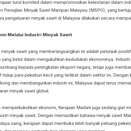
rajaan turut komited dalam mempromosikan kelestarian dalam indust
Skim Pensijilan Minyak Sawit Mampan Malaysia (MSPO), yang bertuj
a pengeluaran minyak sawit di Malaysia dilakukan secara mampa
i Melalui Industri Minyak Sawit
 minyak sawit yang memberangsangkan ini adalah petunjuk positi
n yang betul dalam mengukuhkan kedudukan ekonominya. Industri
yumbang kepada peningkatan eksport negara, tetapi juga memba
 hidup para pekebun kecil yang terlibat dalam sektor ini. Dengan
kong dan membangunkan industri ini, Malaysia dapat terus mema
aran minyak sawit global.
k memperkukuhkan ekonomi, Kerajaan Madani juga sedang giat me
dustri minyak sawit. Dengan memastikan bahawa minyak sawit Mal
rdaya saing, kerajaan dapat membuka lebih banyak peluang peker