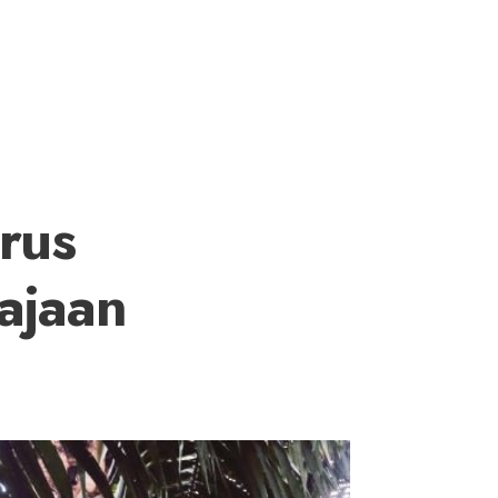
rus
ajaan