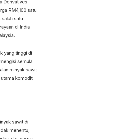
a Derivatives
rga RM4,100 satu
 salah satu
ayaan di India
laysia.
 yang tinggi di
t mengisi semula
lan minyak sawit
 utama komoditi
nyak sawit di
idak menentu,
kedua-dua negara