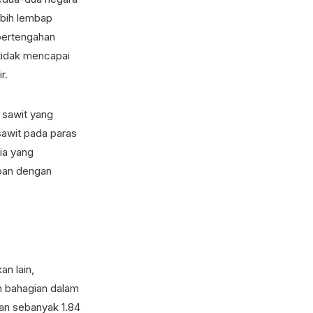
ebih lembap
pertengahan
tidak mencapai
r.
sawit yang
awit pada paras
ia yang
apan dengan
an lain,
n bahagian dalam
tan sebanyak 1.84