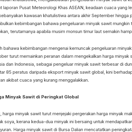
urut laporan Pusat Meteorologi Khas ASEAN, keadaan cuaca yang l
kebanyakan kawasan khatulistiwa antara akhir September hingga 
mbulkan kebimbangan bahawa pengeluaran minyak sawit mungkin 
pkan, terutamanya apabila musim monsun timur laut semakin hampi
h bahawa kebimbangan mengenai kemuncak pengeluaran minyak 
ober turut memainkan peranan dalam mengekalkan harga minyak s
sia dan Indonesia, sebagai pengeluar minyak sawit terbesar di dun
r 85 peratus daripada eksport minyak sawit global, kini berhad
an akibat cuaca yang kurang menggalakkan.
a Minyak Sawit di Peringkat Global
l, harga minyak sawit turut menjejaki pergerakan harga minyak mak
k soya, kerana kedua-dua minyak ini bersaing untuk mendapatka
yuran. Harga minyak sawit di Bursa Dalian mencatatkan peningka