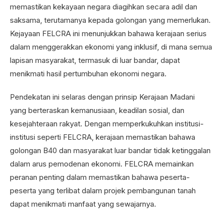
memastikan kekayaan negara diagihkan secara adil dan
saksama, terutamanya kepada golongan yang memerlukan.
Kejayaan FELCRA ini menunjukkan bahawa kerajaan serius
dalam menggerakkan ekonomi yang inklusif, di mana semua
lapisan masyarakat, termasuk di luar bandar, dapat
menikmati hasil pertumbuhan ekonomi negara.
Pendekatan ini selaras dengan prinsip Kerajaan Madani
yang berteraskan kemanusiaan, keadilan sosial, dan
kesejahteraan rakyat. Dengan memperkukuhkan institusi-
institusi seperti FELCRA, kerajaan memastikan bahawa
golongan B40 dan masyarakat luar bandar tidak ketinggalan
dalam arus pemodenan ekonomi. FELCRA memainkan
peranan penting dalam memastikan bahawa peserta-
peserta yang terlibat dalam projek pembangunan tanah
dapat menikmati manfaat yang sewajarnya.