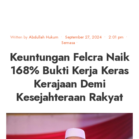
Written by
Abdullah Hukum
•
September 27, 2024
•
2:01 pm
•
Semasa
•
Keuntungan Felcra Naik
168% Bukti Kerja Keras
Kerajaan Demi
Kesejahteraan Rakyat